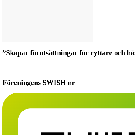
”Skapar förutsättningar för ryttare och häst
Föreningens SWISH nr