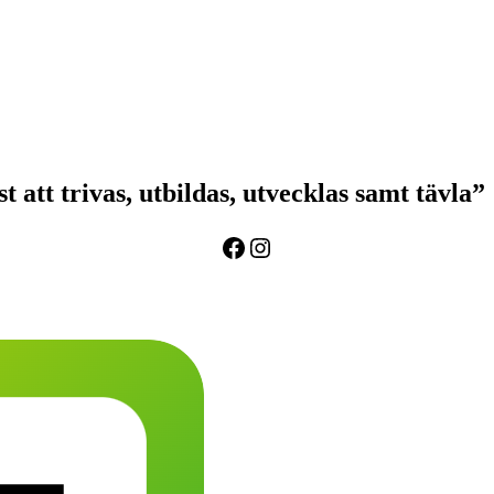
 att trivas, utbildas, utvecklas samt tävla”
Facebook
Instagram