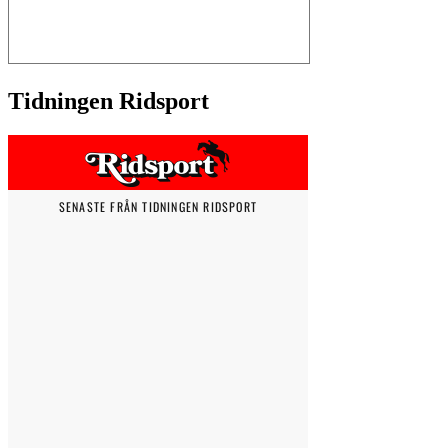
Tidningen Ridsport