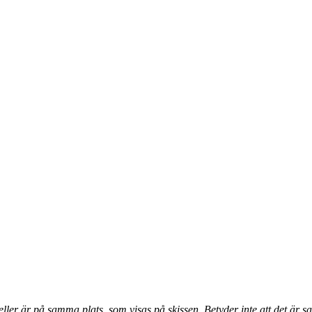
 eller är på samma plats, som visas på skissen. Betyder inte att det är 