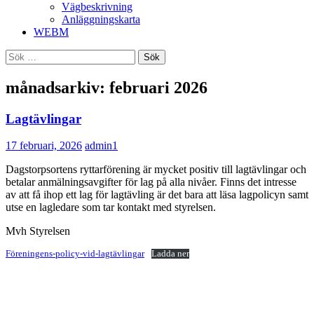
Vägbeskrivning
Anläggningskarta
WEBM
Sök
efter:
månadsarkiv: februari 2026
Lagtävlingar
17 februari, 2026
admin1
Dagstorpsortens ryttarförening är mycket positiv till lagtävlingar och
betalar anmälningsavgifter för lag på alla nivåer. Finns det intresse
av att få ihop ett lag för lagtävling är det bara att läsa lagpolicyn samt
utse en lagledare som tar kontakt med styrelsen.
Mvh Styrelsen
Föreningens-policy-vid-lagtävlingar
Ladda ner